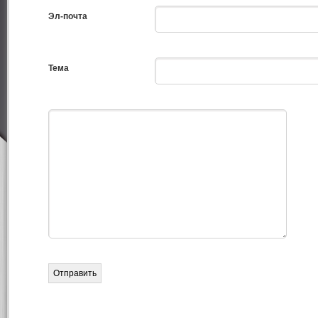
Эл-почта
Тема