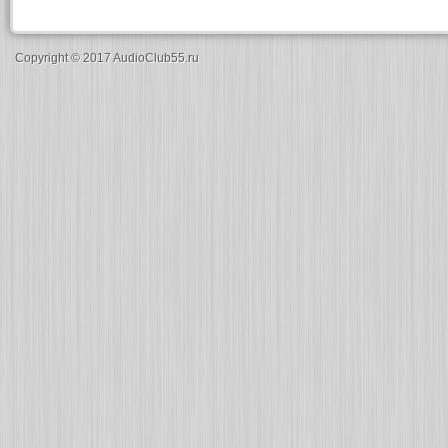
Copyright © 2017 AudioClub55.ru