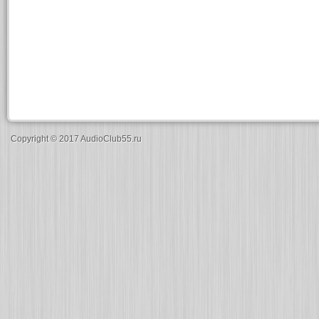
Copyright © 2017 AudioClub55.ru