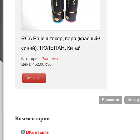
RCA Palic штекер, пара (красный/
синий), ТЮЛЬПАН, Китай
Категория:
Разъемы
Цена:
452.00 руб.
Больше...
В начало
Назад
Комментарии
ВКонтакте